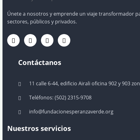
Únete a nosotros y emprende un viaje transformador par
sectores, públicos y privados.
Contáctanos
11 calle 6-44, edificio Airali oficina 902 y 903 zo
Teléfonos: (502)
2315-9708
info@fundacionesperanzaverde.org
Nuestros servicios